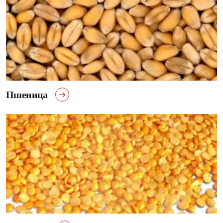
Пшеница