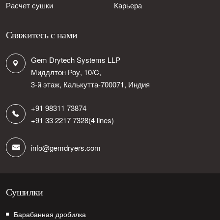
Расчет сушки
Карьера
Свяжитесь с нами
Gem Drytech Systems LLP
Миддлтон Роу, 10/C,
3-й этаж, Калькутта-700071, Индия
+91 98311 73874
+91 33 2217 7328
(4 lines)
info@gemdryers.com
Сушилки
Барабанная дробилка