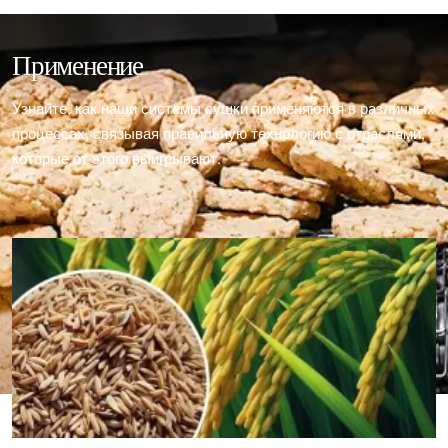
Применение
Узнайте, как наши системы сушки применяются в различных
процессах, связывая правильную технологию с отраслями,
которые от этого выигрывают.