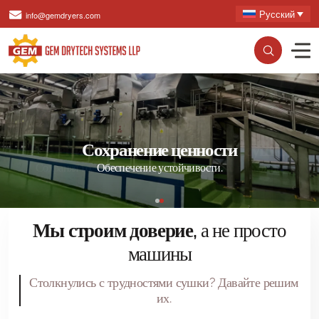
Русский
info@gemdryers.com
Сохранение ценности
Обеспечение устойчивости.
Мы строим доверие,
а не просто
машины
Столкнулись с трудностями сушки? Давайте решим
их.