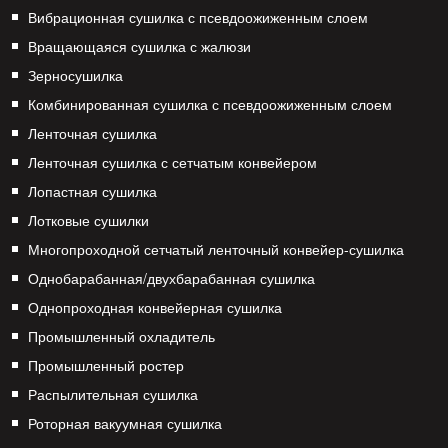
Вибрационная сушилка с псевдоожиженным слоем
Вращающаяся сушилка с жалюзи
Зерносушилка
Комбинированная сушилка с псевдоожиженным слоем
Ленточная сушилка
Ленточная сушилка с сетчатым конвейером
Лопастная сушилка
Лотковые сушилки
Многопроходной сетчатый ленточный конвейер-сушилка
Однобарабанная/двухбарабанная сушилка
Однопроходная конвейерная сушилка
Промышленный охладитель
Промышленный ростер
Распылительная сушилка
Роторная вакуумная сушилка