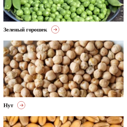
Зеленый горошек
Нут