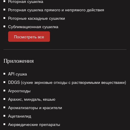
Роторная сушилка
Роторная сушилка прямого и непрямого действия
Роторные каскадные сушилки
Сублимационная сушилка
Посмотреть все
Приложения
API сушка
DDGS (сухие зерновые отходы с растворимыми веществами)
Агроотходы
Арахис, миндаль, кешью
Ароматизаторы и красители
Ацетанилид
Аюрведические препараты