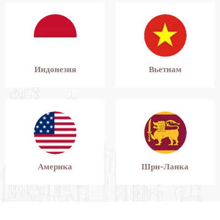
Индонезия
Вьетнам
Америка
Шри-Ланка