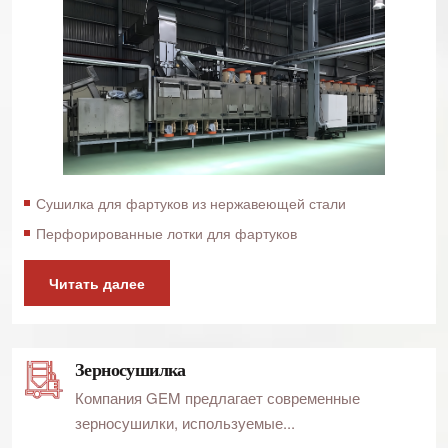
Сушилка для фартуков из нержавеющей стали
Перфорированные лотки для фартуков
Читать далее
Зерносушилка
Компания GEM предлагает современные
зерносушилки, используемые...