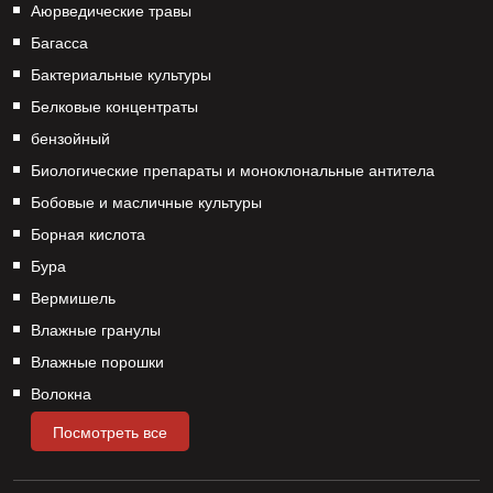
Аюрведические травы
Багасса
Бактериальные культуры
Белковые концентраты
бензойный
Биологические препараты и моноклональные антитела
Бобовые и масличные культуры
Борная кислота
Бура
Вермишель
Влажные гранулы
Влажные порошки
Волокна
Посмотреть все