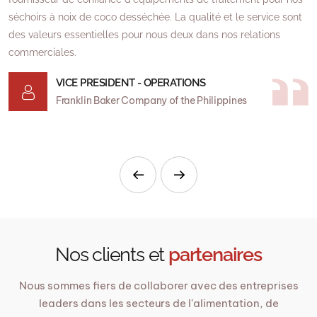
c
séchoirs à noix de coco desséchée. La qualité et le service sont
e
des valeurs essentielles pour nous deux dans nos relations
commerciales.
J
v
VICE PRESIDENT - OPERATIONS
Franklin Baker Company of the Philippines
Nos clients et
partenaires
Nous sommes fiers de collaborer avec des entreprises
leaders dans les secteurs de l'alimentation, de