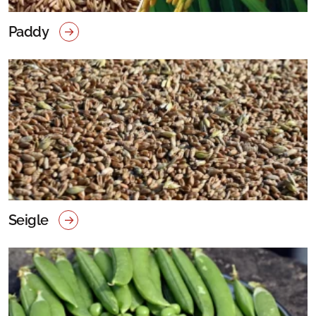
Paddy
Seigle