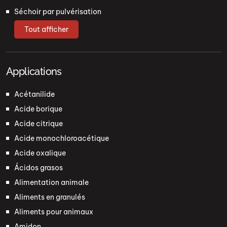
Séchoir par pulvérisation
Tout afficher
Applications
Acétanilide
Acide borique
Acide citrique
Acide monochloroacétique
Acide oxalique
Ácidos grasos
Alimentation animale
Aliments en granulés
Aliments pour animaux
Amidon