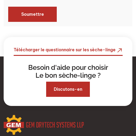
Télécharger le questionnaire sur les sèche-linge
Besoin d'aide pour choisir
Le bon sèche-linge ?
Discutons-en