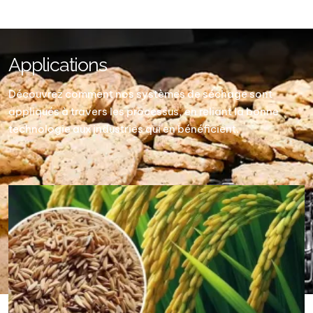
Applications
Découvrez comment nos systèmes de séchage sont
appliqués à travers les processus, en reliant la bonne
technologie aux industries qui en bénéficient.