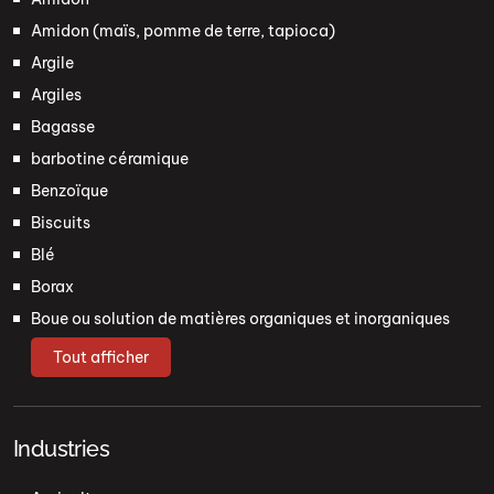
Amidon (maïs, pomme de terre, tapioca)
Argile
Argiles
Bagasse
barbotine céramique
Benzoïque
Biscuits
Blé
Borax
Boue ou solution de matières organiques et inorganiques
Tout afficher
Industries