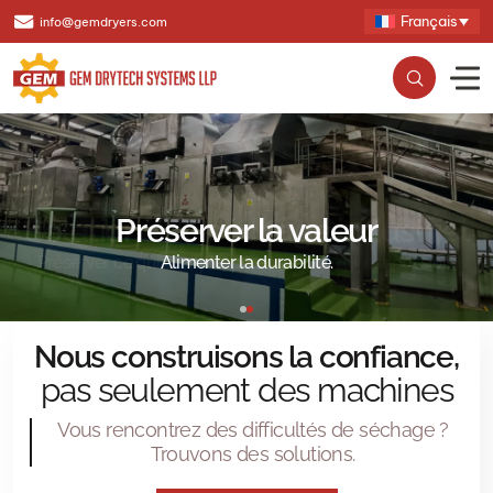
Français
info@gemdryers.com
Préserver la valeur
Alimenter la durabilité.
Nous construisons la confiance,
pas seulement des machines
Vous rencontrez des difficultés de séchage ?
Trouvons des solutions.